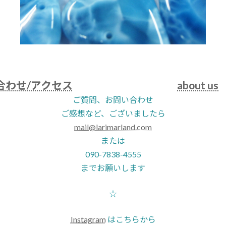
合わせ/アクセス
about us
ご質問、お問い合わせ
ご感想など、ございましたら
mail@larimarland.com
または
090-7838-4555
までお願いします
☆
Instagram
はこちらから