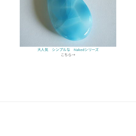
大人気 シンプルな Nakedシリーズ
こちら→