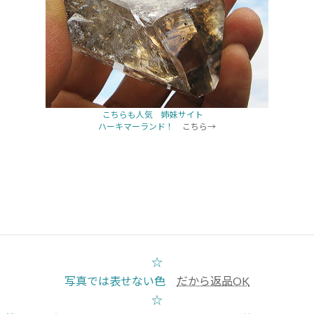
こちらも人気 姉妹サイト
ハーキマーランド！
こちら→
☆
写真では表せない色
だから返品OK
☆