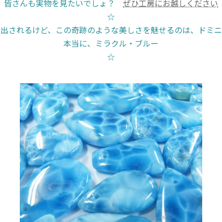
皆さんも実物を見たいでしょ？
ぜひ工房にお越しください
☆
産出されるけど、この奇跡のような美しさを魅せるのは、ドミニ
本当に、ミラクル・ブルー
☆