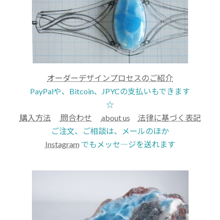
オーダーデザインプロセスのご紹介
PayPalや、Bitcoin、JPYCの支払いもできます
☆
購入方法
問合わせ
about us
法律に基づく表記
ご注文、ご相談は、メールのほか
Instagram
でもメッセ―ジを送れます