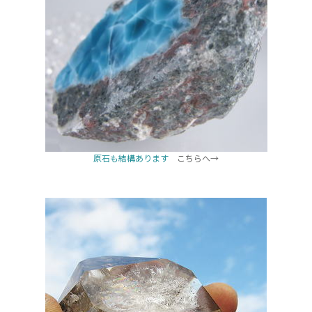
原石も結構あります
こちらへ→