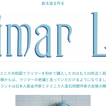
創る造る作る
ミニカ共和国でラリマーを初めて購入したのはもう20年近く
客様からは、ラリマーの老舗と言っていただけるようになりまし
ーランドは日本人彫金作家とドミニカ人宝石研磨作家の友情の賜