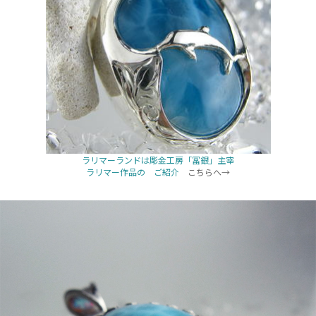
ラリマーランドは彫金工房「冨銀」主宰
ラリマー作品の ご紹介
こちらへ→