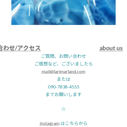
合わせ/アクセス
about us
ご質問、お問い合わせ
ご感想など、ございましたら
mail@larimarland.com
または
090-7838-4555
までお願いします
☆
Instagram
はこちらから