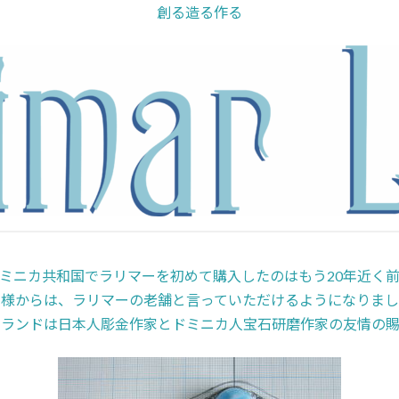
創る造る作る
ミニカ共和国でラリマーを初めて購入したのはもう20年近く
客様からは、ラリマーの老舗と言っていただけるようになりまし
ーランドは日本人彫金作家とドミニカ人宝石研磨作家の友情の賜