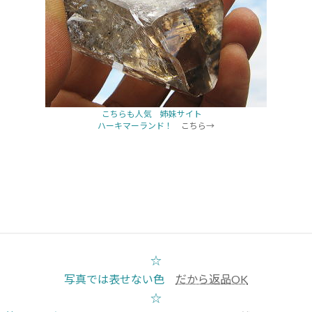
こちらも人気 姉妹サイト
ハーキマーランド！
こちら→
☆
写真では表せない色
だから返品OK
☆