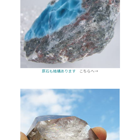
原石も結構あります
こちらへ→