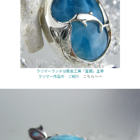
ラリマーランドは彫金工房「冨銀」主宰
ラリマー作品の ご紹介
こちらへ→