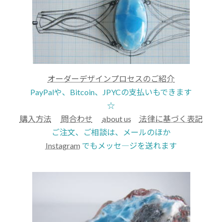
オーダーデザインプロセスのご紹介
PayPalや、Bitcoin、JPYCの支払いもできます
☆
購入方法
問合わせ
about us
法律に基づく表記
ご注文、ご相談は、メールのほか
Instagram
でもメッセ―ジを送れます