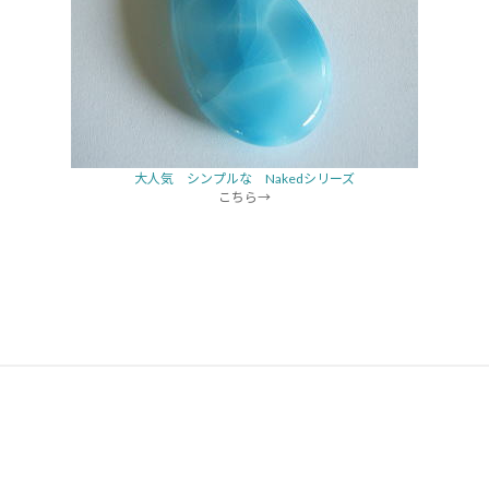
大人気 シンプルな Nakedシリーズ
こちら→