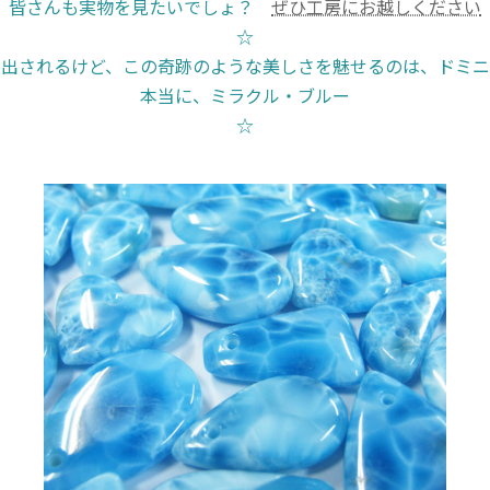
皆さんも実物を見たいでしょ？
ぜひ工房にお越しください
☆
産出されるけど、この奇跡のような美しさを魅せるのは、ドミニ
本当に、ミラクル・ブルー
☆