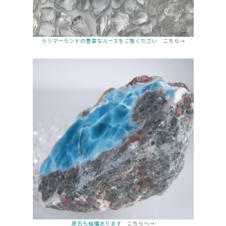
ラリマーランドの豊富なルースをご覧ください
こちら→
原石も結構あります
こちらへ→