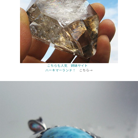
こちらも人気 姉妹サイト
ハーキマーランド！
こちら→