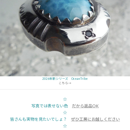
2026年新シリーズ OceanTribe
こちら→
☆
写真では表せない色
だから返品OK
☆
皆さんも実物を見たいでしょ？
ぜひ工房にお越しください
☆