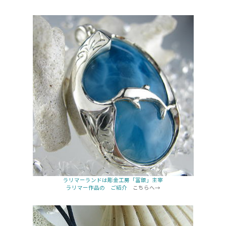
ラリマーランドは彫金工房「冨銀」主宰
ラリマー作品の ご紹介
こちらへ→