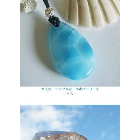
大人気 シンプルな Nakedシリーズ
こちら→